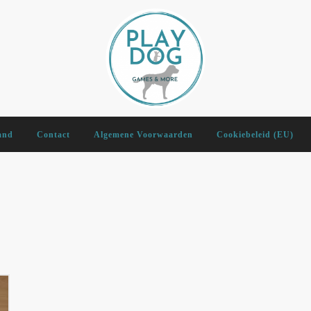
and
Contact
Algemene Voorwaarden
Cookiebeleid (EU)