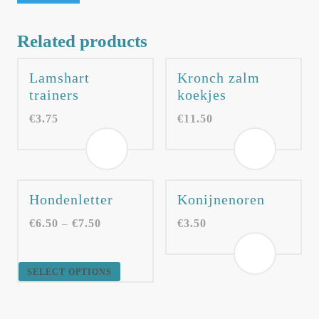
Related products
Lamshart
Kronch zalm
trainers
koekjes
€
3.75
€
11.50
Hondenletter
Konijnenoren
€
6.50
€
7.50
€
3.50
–
SELECT OPTIONS