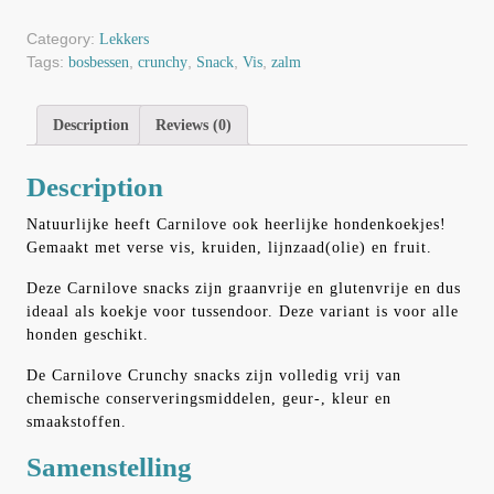
Category:
Lekkers
Tags:
,
,
,
,
bosbessen
crunchy
Snack
Vis
zalm
Description
Reviews (0)
Description
Natuurlijke heeft Carnilove ook heerlijke hondenkoekjes!
Gemaakt met verse vis, kruiden, lijnzaad(olie) en fruit.
Deze Carnilove snacks zijn graanvrije en glutenvrije en dus
ideaal als koekje voor tussendoor. Deze variant is voor alle
honden geschikt.
De Carnilove Crunchy snacks zijn volledig vrij van
chemische conserveringsmiddelen, geur-, kleur en
smaakstoffen.
Samenstelling