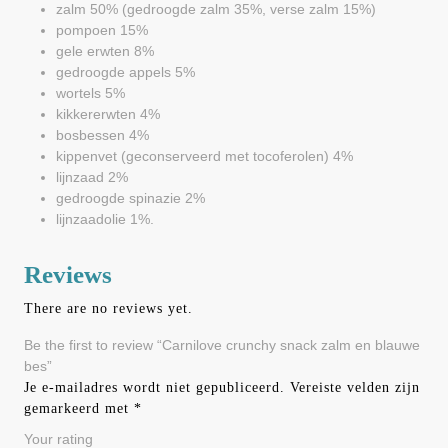
zalm 50% (gedroogde zalm 35%, verse zalm 15%)
pompoen 15%
gele erwten 8%
gedroogde appels 5%
wortels 5%
kikkererwten 4%
bosbessen 4%
kippenvet (geconserveerd met tocoferolen) 4%
lijnzaad 2%
gedroogde spinazie 2%
lijnzaadolie 1%.
Reviews
There are no reviews yet.
Be the first to review “Carnilove crunchy snack zalm en blauwe
bes”
Je e-mailadres wordt niet gepubliceerd.
Vereiste velden zijn
gemarkeerd met
*
Your rating