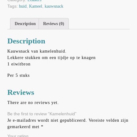
Tags:
,
,
huid
Kameel
kauwsnack
Description
Reviews (0)
Description
Kauwsnack van kamelenhuid.
Lekkere stukken om een tijdje op te knagen
1 eiwitbron
Per 5 stuks
Reviews
There are no reviews yet.
Be the first to review “Kamelenhuid”
Je e-mailadres wordt niet gepubliceerd.
Vereiste velden zijn
gemarkeerd met
*
Your rating