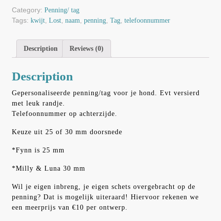
Category:
Penning/ tag
Tags:
,
,
,
,
,
kwijt
Lost
naam
penning
Tag
telefoonnummer
Description
Reviews (0)
Description
Gepersonaliseerde penning/tag voor je hond. Evt versierd
met leuk randje.
Telefoonnummer op achterzijde.
Keuze uit 25 of 30 mm doorsnede
*Fynn is 25 mm
*Milly & Luna 30 mm
Wil je eigen inbreng, je eigen schets overgebracht op de
penning? Dat is mogelijk uiteraard! Hiervoor rekenen we
een meerprijs van €10 per ontwerp.