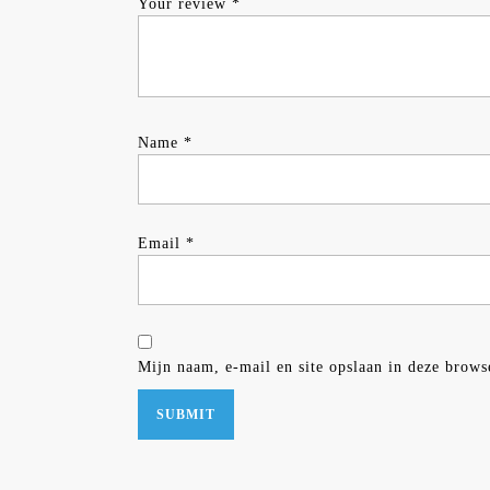
Your review
*
Name
*
Email
*
Mijn naam, e-mail en site opslaan in deze brows