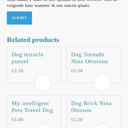
volgende keer wanneer ik een reactie plaats.
Related products
Dog miracle
Dog Tornado
puzzel
Nina Ottosson
€
2.50
€
2.50
My intelligent
Dog Brick Nina
Pets Travel Dog
Ottoson
€
5.00
€
2.50