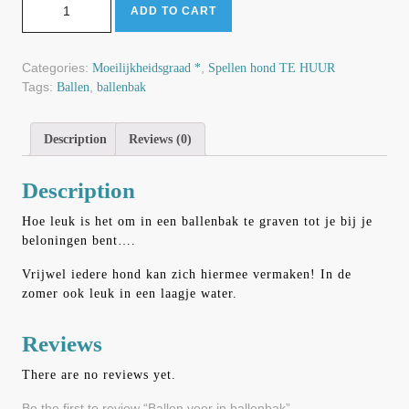
ADD TO CART
Categories:
,
Moeilijkheidsgraad *
Spellen hond TE HUUR
Tags:
,
Ballen
ballenbak
Description
Reviews (0)
Description
Hoe leuk is het om in een ballenbak te graven tot je bij je
beloningen bent….
Vrijwel iedere hond kan zich hiermee vermaken! In de
zomer ook leuk in een laagje water.
Reviews
There are no reviews yet.
Be the first to review “Ballen voor in ballenbak”