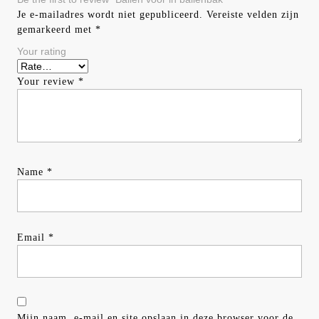
Je e-mailadres wordt niet gepubliceerd.
Vereiste velden zijn
gemarkeerd met
*
Your rating
Your review
*
Name
*
Email
*
Mijn naam, e-mail en site opslaan in deze browser voor de