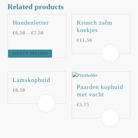
Related products
Hondenletter
Kronch zalm
koekjes
€
6.50
€
7.50
–
€
11.50
SELECT OPTIONS
Lamskophuid
Paarden kophuid
€
6.50
met vacht
€
5.75