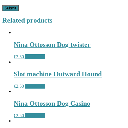
Related products
Nina Ottosson Dog twister
€
2.50
Add to cart
Slot machine Outward Hound
€
2.50
Add to cart
Nina Ottosson Dog Casino
€
2.50
Add to cart