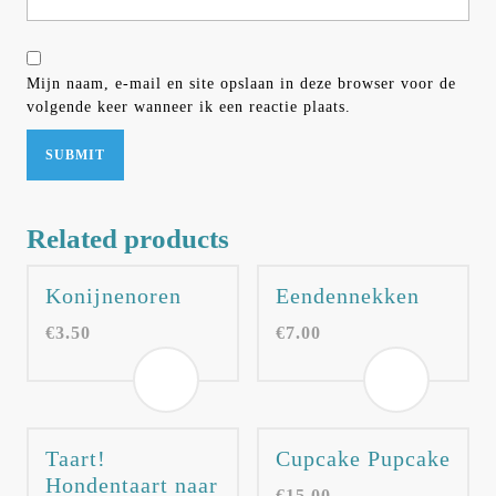
Mijn naam, e-mail en site opslaan in deze browser voor de
volgende keer wanneer ik een reactie plaats.
Related products
Konijnenoren
Eendennekken
€
3.50
€
7.00
Taart!
Cupcake Pupcake
Hondentaart naar
€
15.00