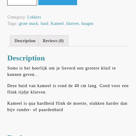
Category:
Lekkers
Tags:
,
,
,
,
grote snack
huid
Kameel
kluiven
knagen
Description
Reviews (0)
Description
Soms is het heerlijk om je lieverd een grotere kluif te
kunnen geven…
Deze huid van kameel is rond de 40 cm lang. Goed voor een
flink tijdje kluiven.
Kameel is qua hardheid flink de moeite, stukken harder dan
bijv runder- of paardenhuid